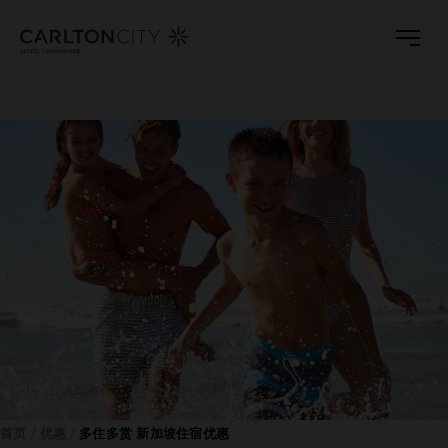
Skip
to
main
content
首页
优惠
多住多赏 新加坡住宿优惠