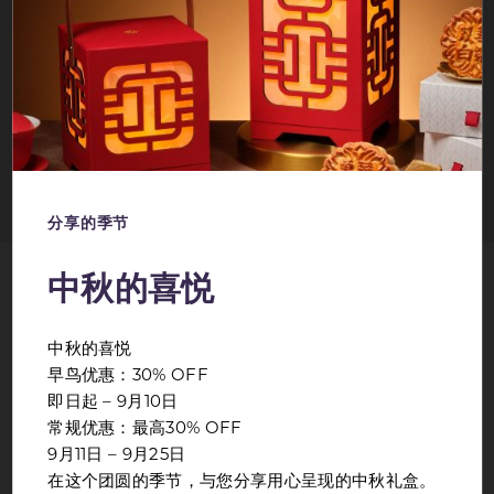
此优惠不适用于团体预订，且不可与其他促销活动同时使用。
预订时需支付全额不可退款的预付款。
预订不可更改，亦不可转让。
预订不可取消，亦不可修改。
不累积航空里程。
适用截止日期。
分享的季节
中秋的喜悦
与我们联系
中秋的喜悦
早鸟优惠：30% OFF
@carltoncityhotelsg
即日起 – 9月10日
了解更多
常规优惠：最高30% OFF
9月11日 – 9月25日
在这个团圆的季节，与您分享用心呈现的中秋礼盒。