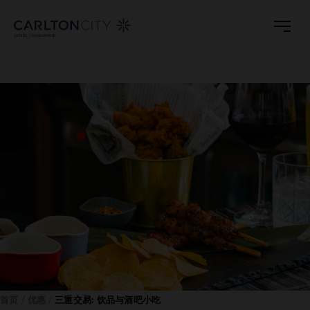
Skip
to
main
content
首页
优惠
三重交易: 饮品与酒吧小吃