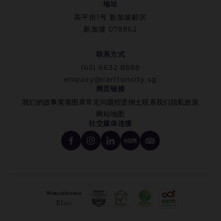
地址
高平街1号 新加坡邮区
新加坡 078862
联系方式
(65) 6632 8888
enquiry@carltoncity.sg
网页链接
我们的故事
奖项
图库
常见问题
招贤纳士
联系我们
隐私政策
网站地图
社交媒体连接