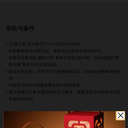
条款与条件
“三重交易”活动每天下午3:00至8:00开放。
此套餐售价为33新币起，每份包含3杯饮品和3份小吃。
宾客可从精选的“畅销小吃”菜单中任选3款小吃，并从精选的“首
都特调”菜单中任选3款饮品。
除非另有说明，否则不可与其他促销活动、折扣或优惠券同时使
用。
价格需另加10%的服务费及现行政府税费。
酒店保留在不事先通知的情况下修改、变更或取消本促销活动及
其条款的权利。