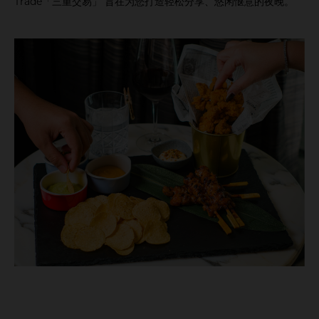
Trade「三重交易」 旨在为您打造轻松分享、悠闲惬意的夜晚。