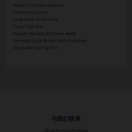
Yakitori Chicken Skewers
Chicken Popcorn
Otak-Otak on Brioche
Curry Fish Ball
Supper Nachos (contains beef)
Smoked Duck Breast with Potatoes
Vegetable Spring Roll
与我们联系
@carltoncityhotelsg