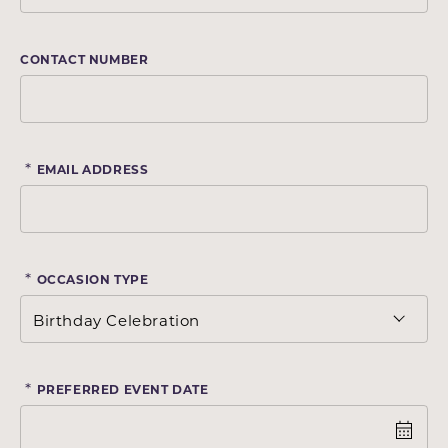
CONTACT NUMBER
*
EMAIL ADDRESS
*
OCCASION TYPE
*
PREFERRED EVENT DATE