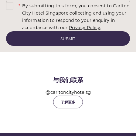
*
By submitting this form, you consent to Carlton
City Hotel Singapore collecting and using your
information to respond to your enquiry in
accordance with our
Privacy Policy
.
与我们联系
@carltoncityhotelsg
了解更多