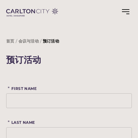
Skip
to
main
content
首页
会议与活动
预订活动
预订活动
*
FIRST NAME
*
LAST NAME