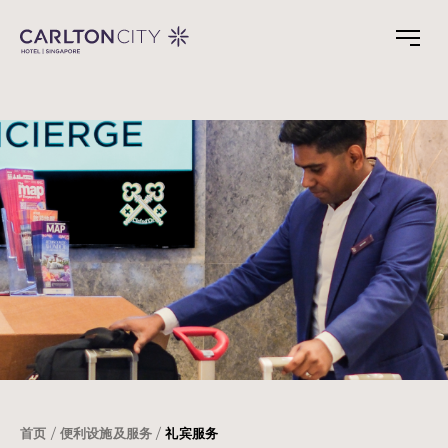
Skip
to
main
content
首页
便利设施及服务
礼宾服务